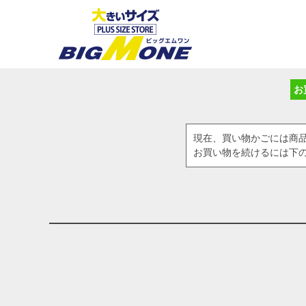
お
現在、買い物かごには商
お買い物を続けるには下の