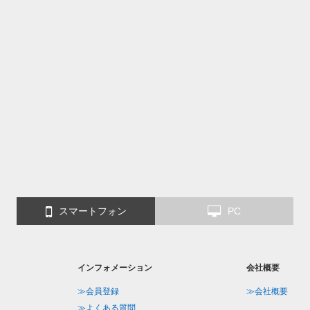
スマートフォン
PC
インフォメーション
会社概要
≫会員登録
≫会社概要
≫よくある質問