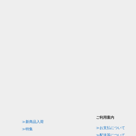
ご利用案内
≫新商品入荷
≫お支払について
≫特集
≫配送等について