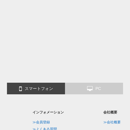
スマートフォン
PC
インフォメーション
会社概要
≫会員登録
≫会社概要
≫よくある質問