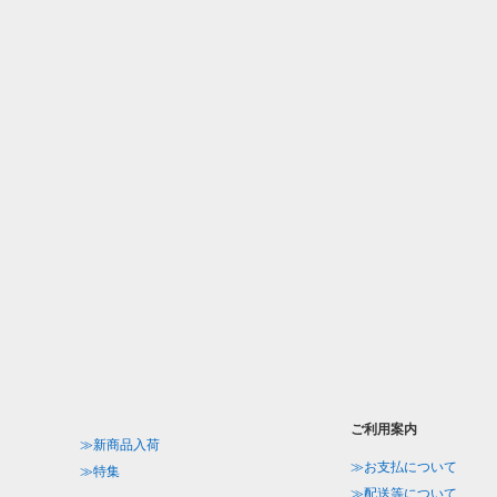
ご利用案内
≫新商品入荷
≫お支払について
≫特集
≫配送等について