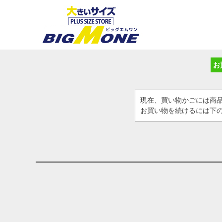
お
現在、買い物かごには商
お買い物を続けるには下の