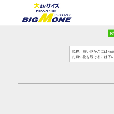
お
現在、買い物かごには商
お買い物を続けるには下の