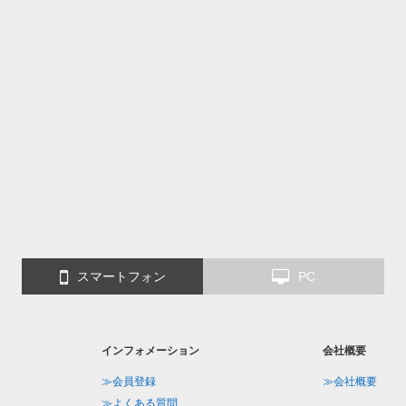
スマートフォン
PC
インフォメーション
会社概要
≫会員登録
≫会社概要
≫よくある質問