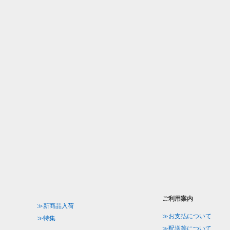
ご利用案内
≫新商品入荷
≫お支払について
≫特集
≫配送等について