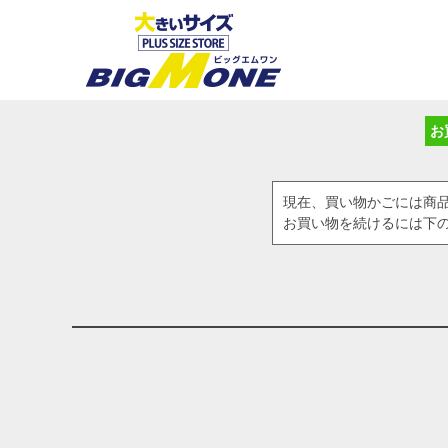
お
現在、買い物かごには商
お買い物を続けるには下の