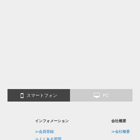
スマートフォン
PC
インフォメーション
会社概要
≫会員登録
≫会社概要
≫よくある質問