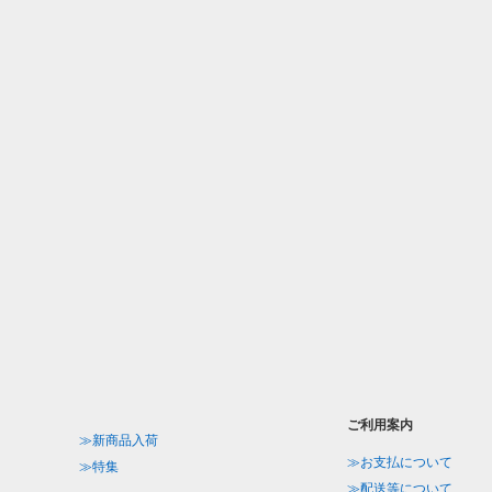
ご利用案内
≫新商品入荷
≫お支払について
≫特集
≫配送等について