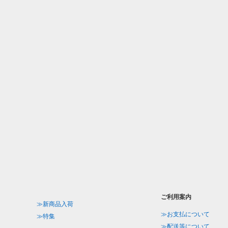
ご利用案内
≫新商品入荷
≫お支払について
≫特集
≫配送等について