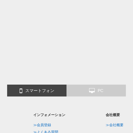
スマートフォン
PC
インフォメーション
会社概要
≫会員登録
≫会社概要
≫よくある質問