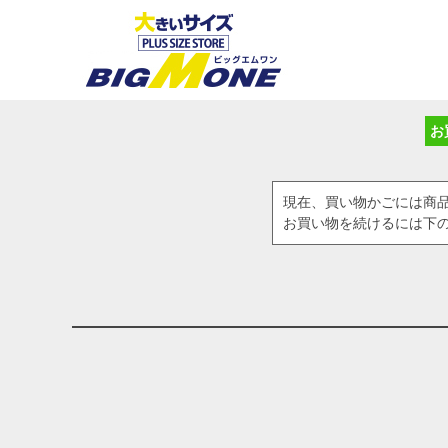
お
現在、買い物かごには商
お買い物を続けるには下の