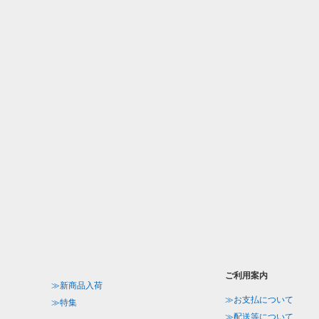
ご利用案内
≫新商品入荷
≫お支払について
≫特集
≫配送等について