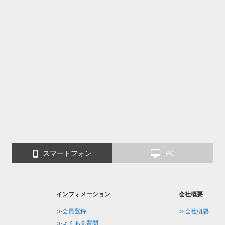
スマートフォン
PC
インフォメーション
会社概要
≫会員登録
≫会社概要
≫よくある質問