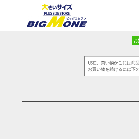
お
現在、買い物かごには商
お買い物を続けるには下の