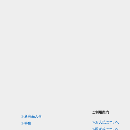
ご利用案内
≫新商品入荷
≫お支払について
≫特集
≫配送等について