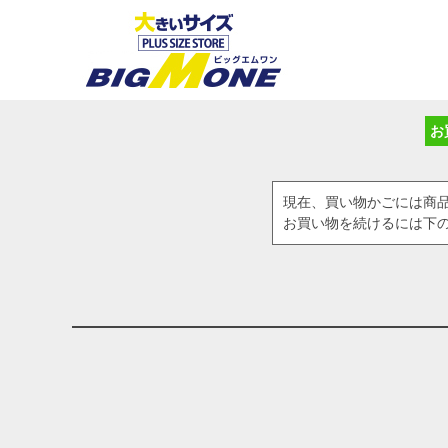
お
現在、買い物かごには商
お買い物を続けるには下の