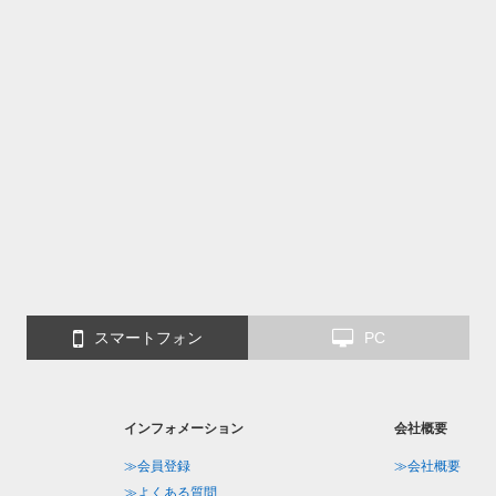
スマートフォン
PC
インフォメーション
会社概要
≫会員登録
≫会社概要
≫よくある質問