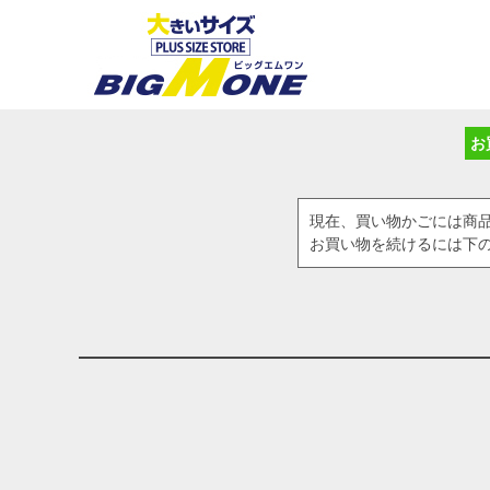
お
現在、買い物かごには商
お買い物を続けるには下の