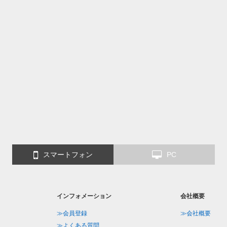
スマートフォン
PC
インフォメーション
会社概要
≫会員登録
≫会社概要
≫よくある質問