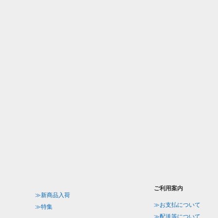
ご利用案内
≫新商品入荷
≫お支払について
≫特集
≫配送等について