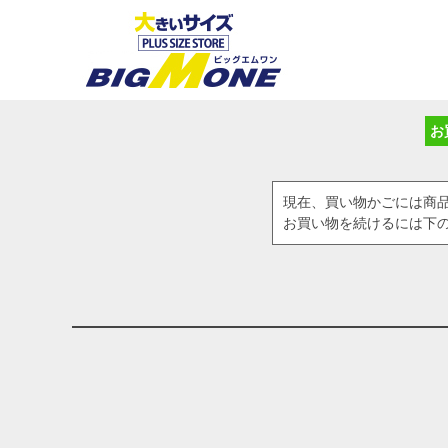
お
現在、買い物かごには商
お買い物を続けるには下の