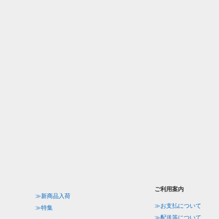
ご利用案内
≫新商品入荷
≫お支払について
≫特集
≫配送等について