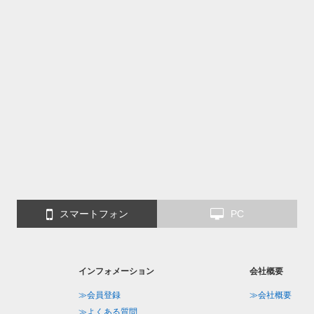
スマートフォン
PC
インフォメーション
会社概要
≫会員登録
≫会社概要
≫よくある質問