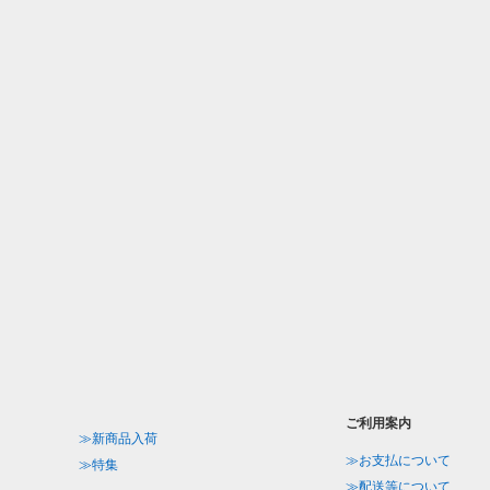
ご利用案内
≫新商品入荷
≫お支払について
≫特集
≫配送等について