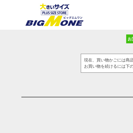
お
現在、買い物かごには商
お買い物を続けるには下の