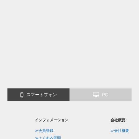
スマートフォン
PC
インフォメーション
会社概要
≫会員登録
≫会社概要
≫よくある質問