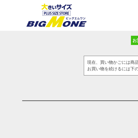
お
現在、買い物かごには商
お買い物を続けるには下の