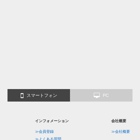
スマートフォン
PC
インフォメーション
会社概要
≫会員登録
≫会社概要
≫よくある質問