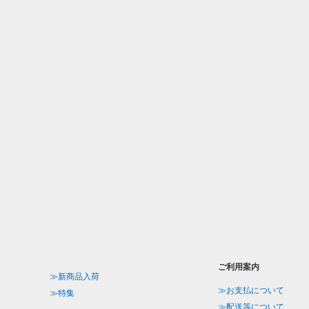
ご利用案内
≫新商品入荷
≫お支払について
≫特集
≫配送等について