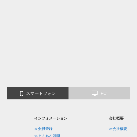
スマートフォン
PC
インフォメーション
会社概要
≫会員登録
≫会社概要
≫よくある質問