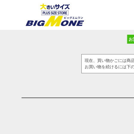
お
現在、買い物かごには商
お買い物を続けるには下の