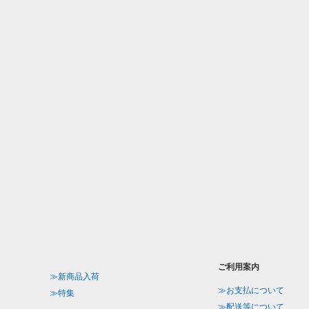
ご利用案内
≫新商品入荷
≫お支払について
≫特集
≫配送等について