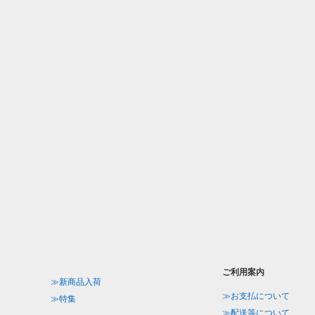
ご利用案内
≫新商品入荷
≫お支払について
≫特集
≫配送等について