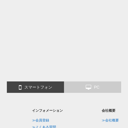
スマートフォン
PC
インフォメーション
会社概要
≫会員登録
≫会社概要
≫よくある質問