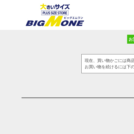
お
現在、買い物かごには商
お買い物を続けるには下の