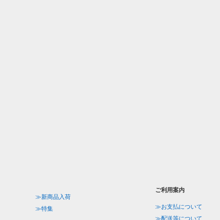
ご利用案内
≫新商品入荷
≫お支払について
≫特集
≫配送等について