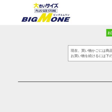
お
現在、買い物かごには商
お買い物を続けるには下の