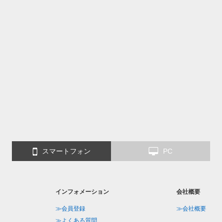
スマートフォン
PC
インフォメーション
会社概要
≫会員登録
≫会社概要
≫よくある質問