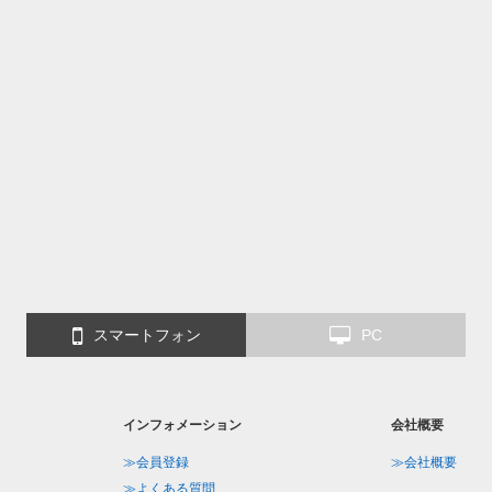
スマートフォン
PC
インフォメーション
会社概要
≫会員登録
≫会社概要
≫よくある質問