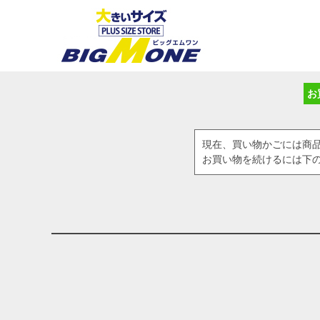
お
現在、買い物かごには商
お買い物を続けるには下の