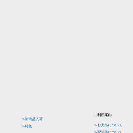
ご利用案内
≫新商品入荷
≫お支払について
≫特集
≫配送等について