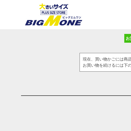
お
現在、買い物かごには商
お買い物を続けるには下の