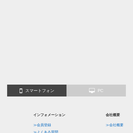
スマートフォン
PC
インフォメーション
会社概要
≫会員登録
≫会社概要
≫よくある質問