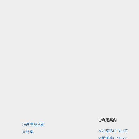
ご利用案内
≫新商品入荷
≫お支払について
≫特集
≫配送等について