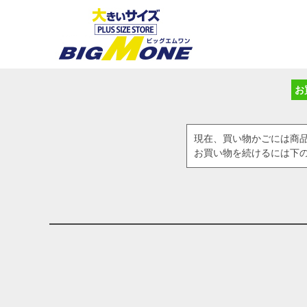
お
現在、買い物かごには商
お買い物を続けるには下の