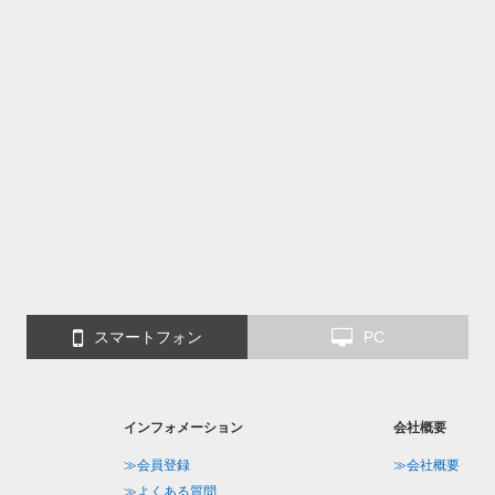
スマートフォン
PC
インフォメーション
会社概要
≫会員登録
≫会社概要
≫よくある質問