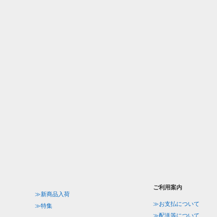
ご利用案内
≫新商品入荷
≫お支払について
≫特集
≫配送等について