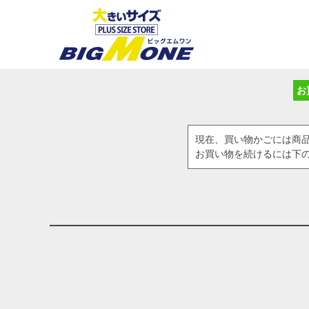
お
現在、買い物かごには商
お買い物を続けるには下の