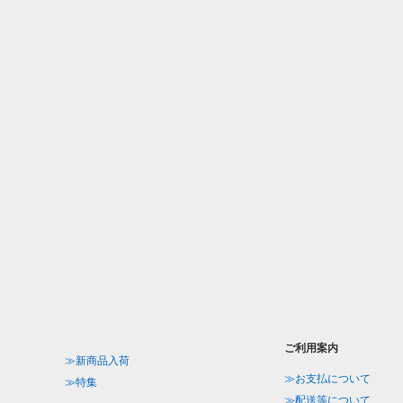
ご利用案内
≫新商品入荷
≫お支払について
≫特集
≫配送等について