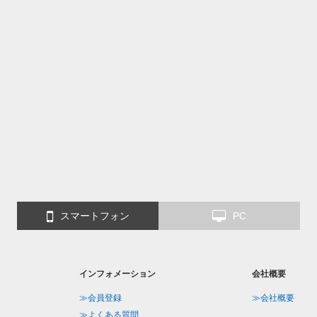
スマートフォン
PC
インフォメーション
会社概要
≫会員登録
≫会社概要
≫よくある質問