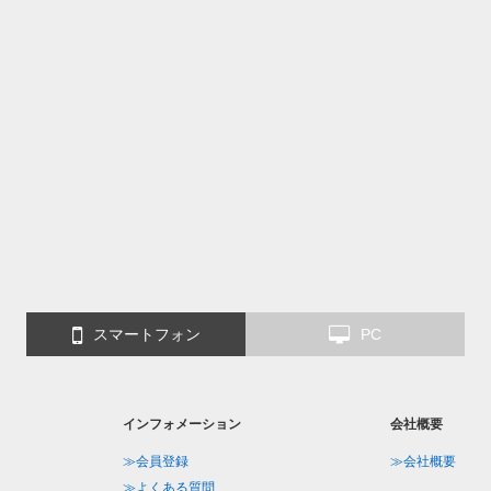
スマートフォン
PC
インフォメーション
会社概要
≫会員登録
≫会社概要
≫よくある質問