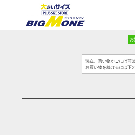
お
現在、買い物かごには商
お買い物を続けるには下の