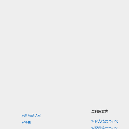
ご利用案内
≫新商品入荷
≫お支払について
≫特集
≫配送等について