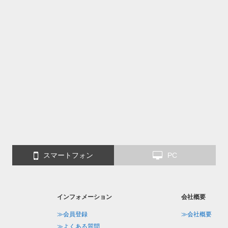
スマートフォン
PC
インフォメーション
会社概要
≫会員登録
≫会社概要
≫よくある質問