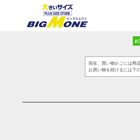
お
現在、買い物かごには商
お買い物を続けるには下の