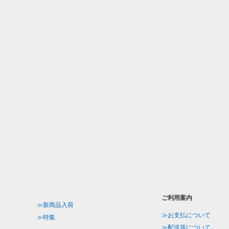
ご利用案内
≫新商品入荷
≫お支払について
≫特集
≫配送等について