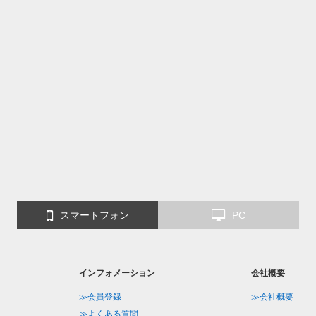
スマートフォン
PC
インフォメーション
会社概要
≫会員登録
≫会社概要
≫よくある質問