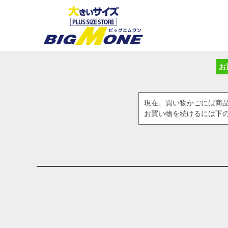
お
現在、買い物かごには商
お買い物を続けるには下の