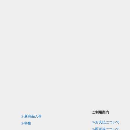
ご利用案内
≫新商品入荷
≫お支払について
≫特集
≫配送等について