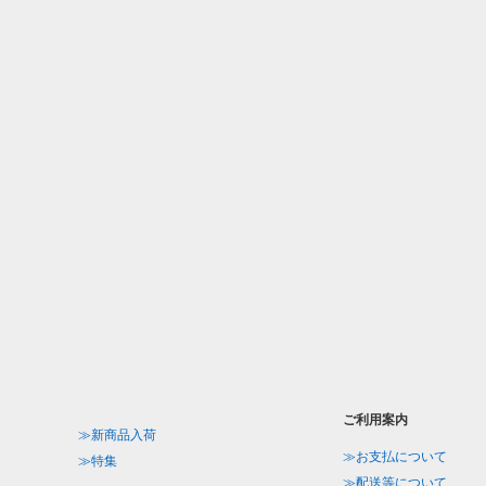
ご利用案内
≫新商品入荷
≫お支払について
≫特集
≫配送等について