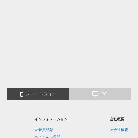
スマートフォン
PC
インフォメーション
会社概要
≫会員登録
≫会社概要
≫よくある質問