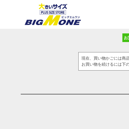
お
現在、買い物かごには商
お買い物を続けるには下の