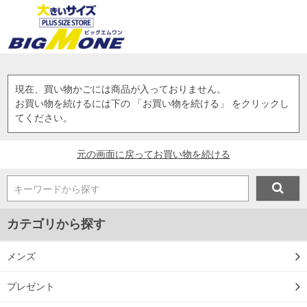
現在、買い物かごには商品が入っておりません。
お買い物を続けるには下の 「お買い物を続ける」 をクリックし
てください。
元の画面に戻ってお買い物を続ける
キーワードから探す
カテゴリから探す
メンズ
プレゼント