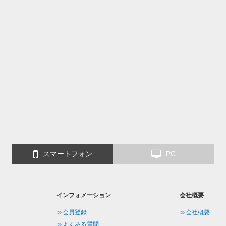
スマートフォン
PC
インフォメーション
会社概要
≫会員登録
≫会社概要
≫よくある質問