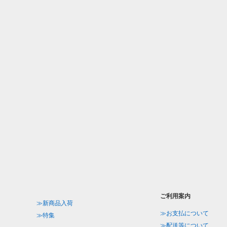
ご利用案内
≫新商品入荷
≫お支払について
≫特集
≫配送等について