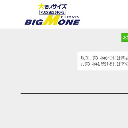
お
現在、買い物かごには商
お買い物を続けるには下の