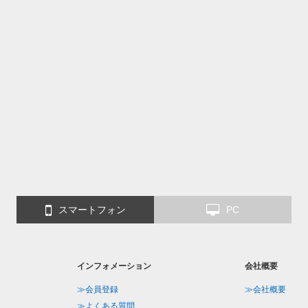
スマートフォン
PC
インフォメーション
会社概要
≫会員登録
≫会社概要
≫よくある質問