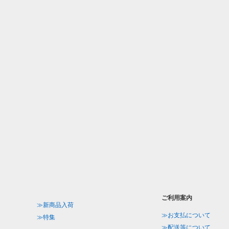
ご利用案内
≫新商品入荷
≫お支払について
≫特集
≫配送等について