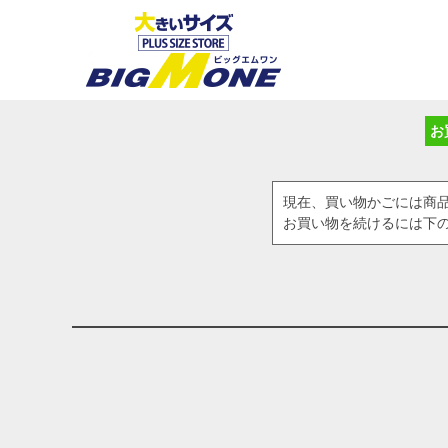
お
現在、買い物かごには商
お買い物を続けるには下の