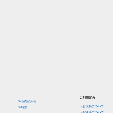
ご利用案内
≫新商品入荷
≫お支払について
≫特集
≫配送等について