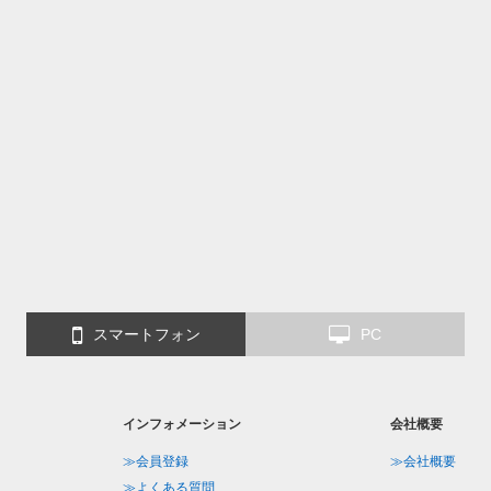
スマートフォン
PC
インフォメーション
会社概要
≫会員登録
≫会社概要
≫よくある質問