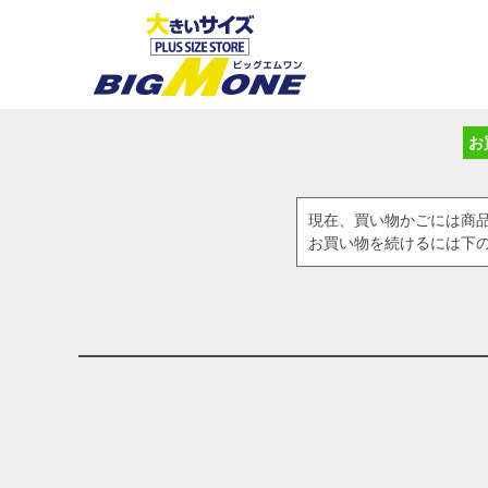
お
現在、買い物かごには商
お買い物を続けるには下の