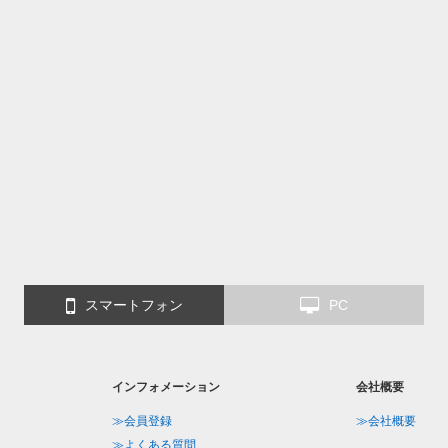
スマートフォン
PC
インフォメーション
会社概要
≫会員登録
≫会社概要
≫よくある質問