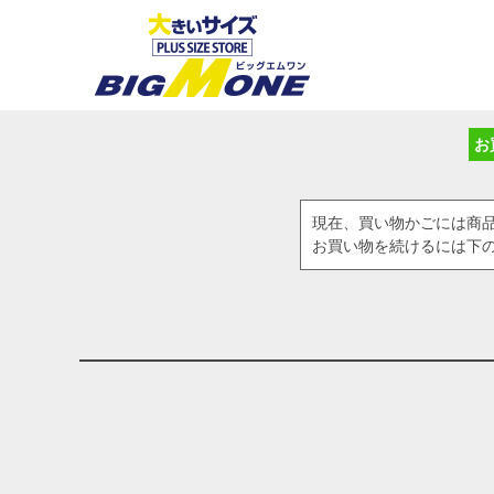
お
現在、買い物かごには商
お買い物を続けるには下の