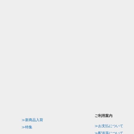
ご利用案内
≫新商品入荷
≫お支払について
≫特集
≫配送等について