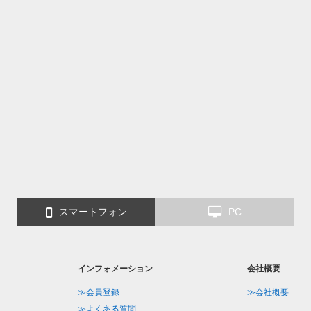
スマートフォン
PC
インフォメーション
会社概要
≫会員登録
≫会社概要
≫よくある質問