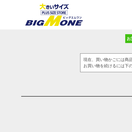
お
現在、買い物かごには商
お買い物を続けるには下の