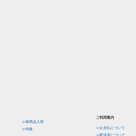
ご利用案内
≫新商品入荷
≫お支払について
≫特集
≫配送等について