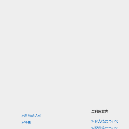
ご利用案内
≫新商品入荷
≫お支払について
≫特集
≫配送等について