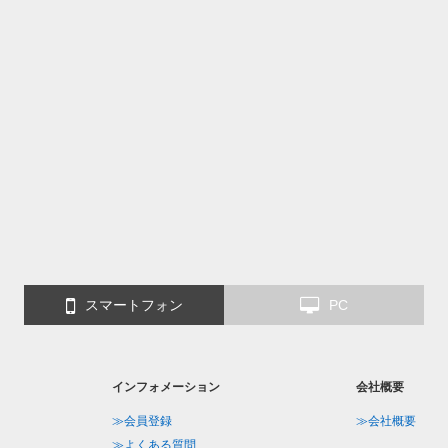
スマートフォン
PC
インフォメーション
会社概要
≫会員登録
≫会社概要
≫よくある質問