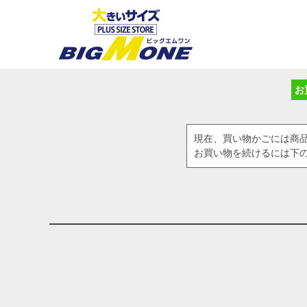
お
現在、買い物かごには商
お買い物を続けるには下の