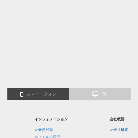
スマートフォン
PC
インフォメーション
会社概要
≫会員登録
≫会社概要
≫よくある質問