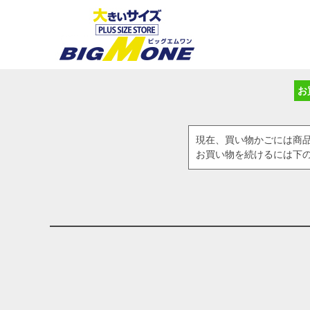
お
現在、買い物かごには商
お買い物を続けるには下の