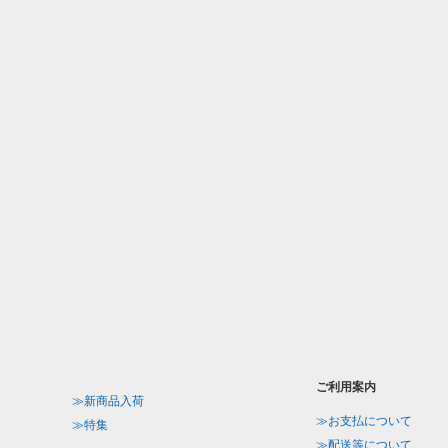
ご利用案内
≫新商品入荷
≫お支払について
≫特集
≫配送等について