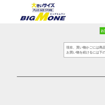
お
現在、買い物かごには商
お買い物を続けるには下の