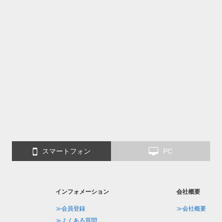
スマートフォン
PC
インフォメーション
会社概要
≫会員登録
≫会社概要
≫よくある質問