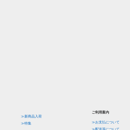
ご利用案内
≫新商品入荷
≫お支払について
≫特集
≫配送等について