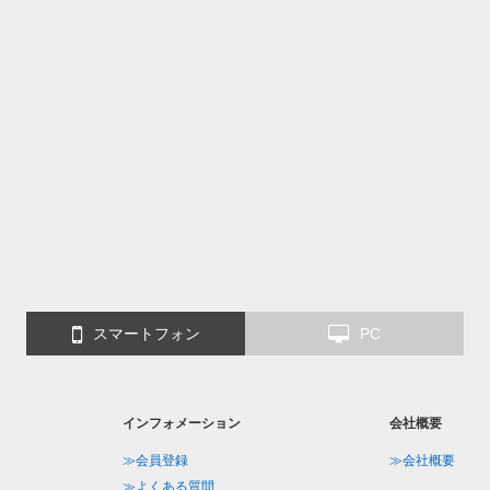
スマートフォン
PC
インフォメーション
会社概要
≫会員登録
≫会社概要
≫よくある質問