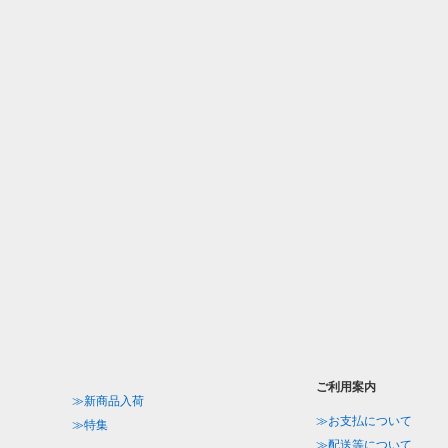
ご利用案内
≫新商品入荷
≫お支払について
≫特集
≫配送等について