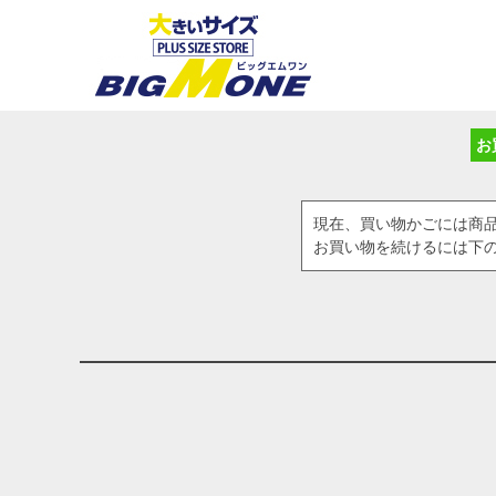
お
現在、買い物かごには商
お買い物を続けるには下の