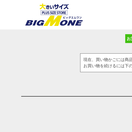
お
現在、買い物かごには商
お買い物を続けるには下の