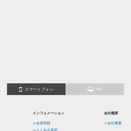
スマートフォン
PC
インフォメーション
会社概要
≫会員登録
≫会社概要
≫よくある質問