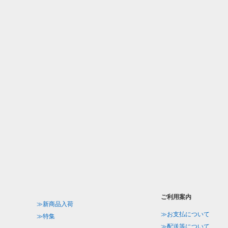
ご利用案内
≫新商品入荷
≫お支払について
≫特集
≫配送等について