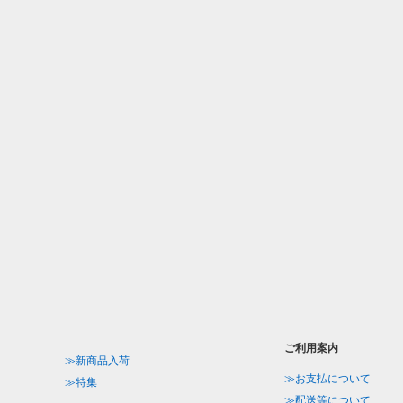
ご利用案内
≫新商品入荷
≫お支払について
≫特集
≫配送等について