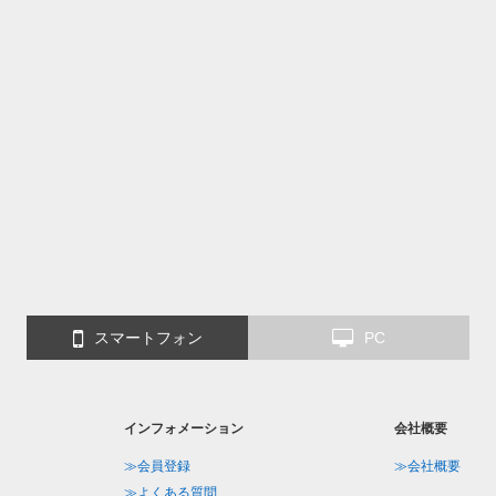
スマートフォン
PC
インフォメーション
会社概要
≫会員登録
≫会社概要
≫よくある質問