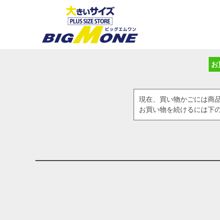
お
現在、買い物かごには商
お買い物を続けるには下の