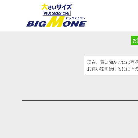
お
現在、買い物かごには商
お買い物を続けるには下の