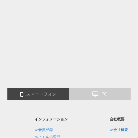
スマートフォン
PC
インフォメーション
会社概要
≫会員登録
≫会社概要
≫よくある質問