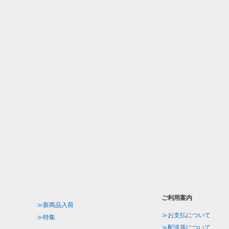
ご利用案内
≫新商品入荷
≫お支払について
≫特集
≫配送等について