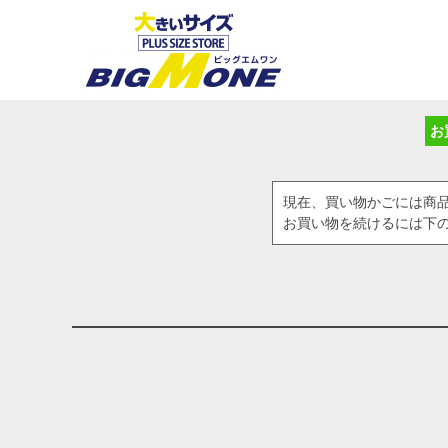
お
現在、買い物かごには商
お買い物を続けるには下の