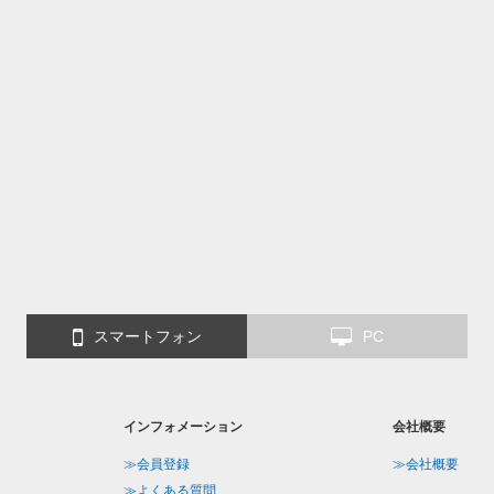
スマートフォン
PC
インフォメーション
会社概要
≫会員登録
≫会社概要
≫よくある質問