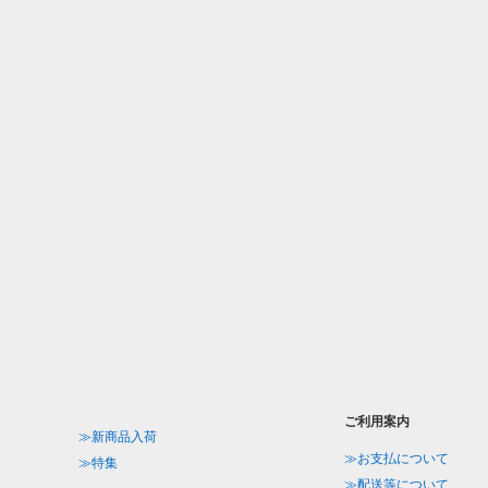
ご利用案内
≫新商品入荷
≫お支払について
≫特集
≫配送等について