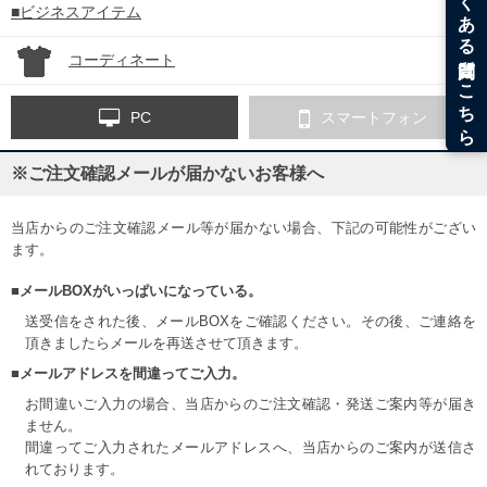
■ビジネスアイテム
コーディネート
PC
スマートフォン
※ご注文確認メールが届かないお客様へ
当店からのご注文確認メール等が届かない場合、下記の可能性がござい
ます。
■メールBOXがいっぱいになっている。
送受信をされた後、メールBOXをご確認ください。その後、ご連絡を
頂きましたらメールを再送させて頂きます。
■メールアドレスを間違ってご入力。
お間違いご入力の場合、当店からのご注文確認・発送ご案内等が届き
ません。
間違ってご入力されたメールアドレスへ、当店からのご案内が送信さ
れております。