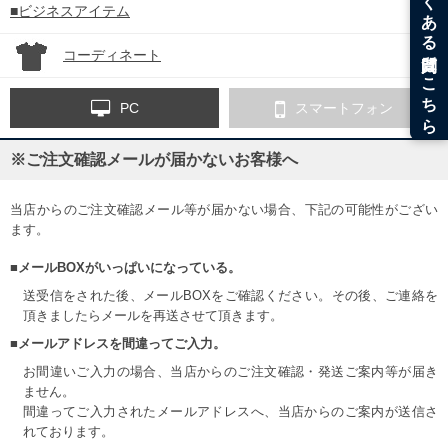
■ビジネスアイテム
コーディネート
PC
スマートフォン
※ご注文確認メールが届かないお客様へ
当店からのご注文確認メール等が届かない場合、下記の可能性がござい
ます。
■メールBOXがいっぱいになっている。
送受信をされた後、メールBOXをご確認ください。その後、ご連絡を
頂きましたらメールを再送させて頂きます。
■メールアドレスを間違ってご入力。
お間違いご入力の場合、当店からのご注文確認・発送ご案内等が届き
ません。
間違ってご入力されたメールアドレスへ、当店からのご案内が送信さ
れております。