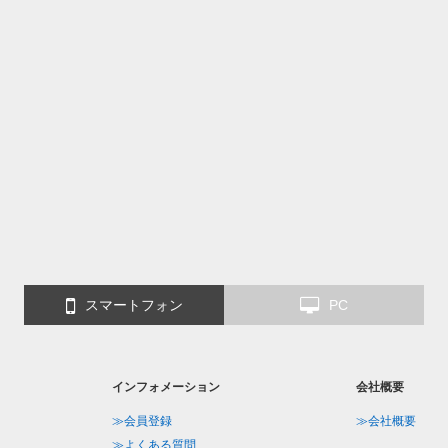
スマートフォン
PC
インフォメーション
会社概要
≫会員登録
≫会社概要
≫よくある質問