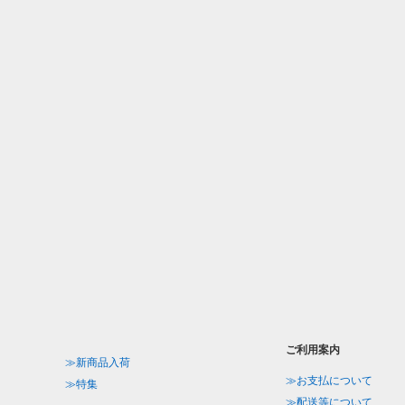
ご利用案内
≫新商品入荷
≫お支払について
≫特集
≫配送等について