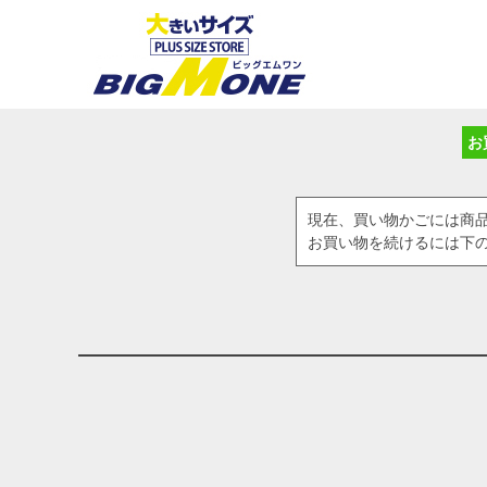
お
現在、買い物かごには商
お買い物を続けるには下の