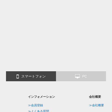
スマートフォン
PC
インフォメーション
会社概要
≫会員登録
≫会社概要
≫よくある質問