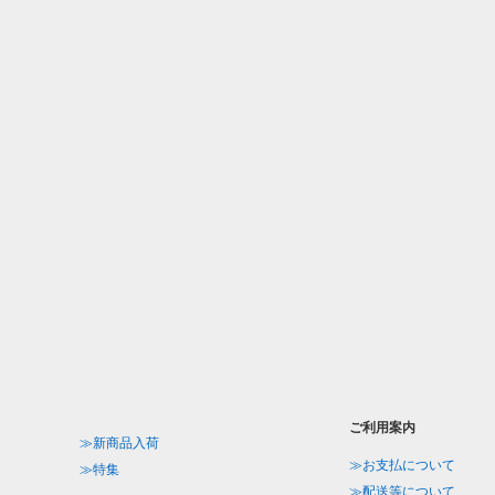
ご利用案内
≫新商品入荷
≫お支払について
≫特集
≫配送等について