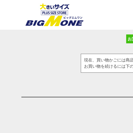
お
現在、買い物かごには商
お買い物を続けるには下の