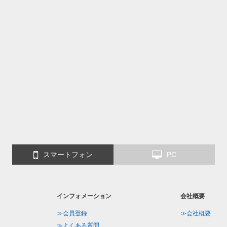
スマートフォン
PC
インフォメーション
会社概要
≫会員登録
≫会社概要
≫よくある質問