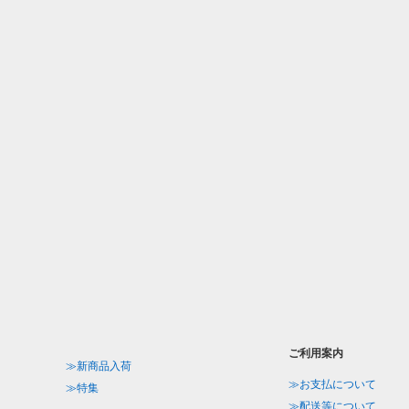
ご利用案内
≫新商品入荷
≫お支払について
≫特集
≫配送等について