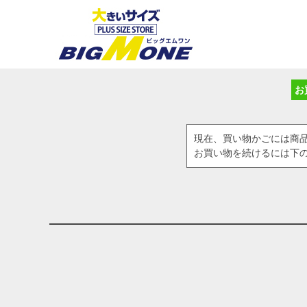
お
現在、買い物かごには商
お買い物を続けるには下の