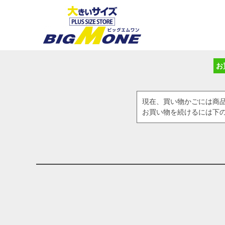
お
現在、買い物かごには商
お買い物を続けるには下の