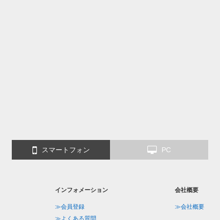
スマートフォン
PC
インフォメーション
会社概要
≫会員登録
≫会社概要
≫よくある質問