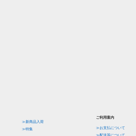
ご利用案内
≫新商品入荷
≫お支払について
≫特集
≫配送等について