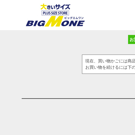
お
現在、買い物かごには商
お買い物を続けるには下の