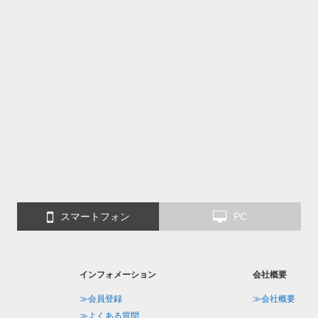
スマートフォン
PC
インフォメーション
会社概要
≫会員登録
≫会社概要
≫よくある質問