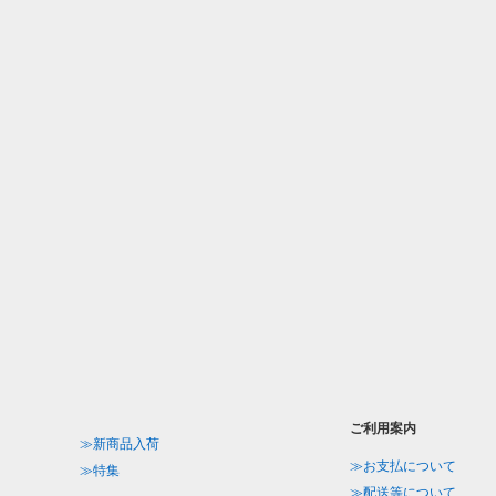
ご利用案内
≫新商品入荷
≫お支払について
≫特集
≫配送等について