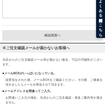
※ご注文確認メールが届かないお客様へ
当店からのご注文確認メール等が届かない場合、下記の可能性がござい
ます。
■メールBOXがいっぱいになっている。
送受信をされた後、メールBOXをご確認ください。その後、ご連絡を
頂きましたらメールを再送させて頂きます。
■メールアドレスを間違ってご入力。
お間違いご入力の場合、当店からのご注文確認・発送ご案内等が届き
ません。