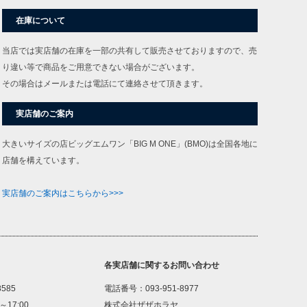
在庫について
当店では実店舗の在庫を一部の共有して販売させておりますので、売
り違い等で商品をご用意できない場合がございます。
その場合はメールまたは電話にて連絡させて頂きます。
実店舗のご案内
大きいサイズの店ビッグエムワン「BIG M ONE」(BMO)は全国各地に
店舗を構えています。
実店舗のご案内はこちらから>>>
各実店舗に関するお問い合わせ
8585
電話番号：093-951-8977
～17:00
株式会社ザザホラヤ