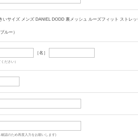
きいサイズ メンズ DANIEL DODD 裏メッシュ ルーズフィット ストレッチ 
トブルー）
［名］
てください）
ス確認のため再度入力をお願いします)