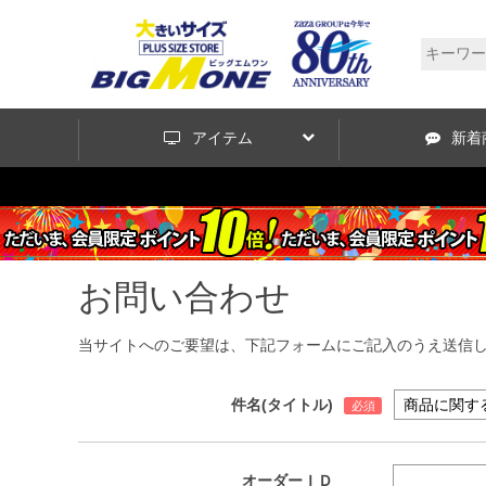
アイテム
新着
お問い合わせ
当サイトへのご要望は、下記フォームにご記入のうえ送信
件名(タイトル)
オーダーＩＤ