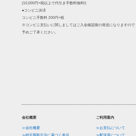
(10,000円+税以上で代引き手数料無料!)
●コンビニ決済
コンビニ手数料 200円+税
※コンビニ支払いに関しましてはご入金確認後の発送になりますので
予めご了承ください。
会社概要
ご利用案内
≫会社概要
≫お支払について
≫特定商取引法に基づく表示
≫配送等について