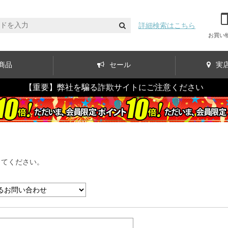
詳細検索はこちら
お買い
商品
セール
実
【重要】弊社を騙る詐欺サイトにご注意ください
してください。