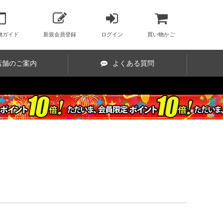
物ガイド
新規会員登録
ログイン
買い物かご
店舗のご案内
よくある質問