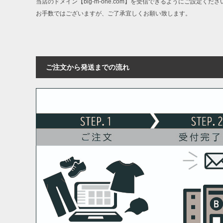
当店のドメイン【big-m-one.com】を受信できるようにご設定くださ
お手数ではございますが、ご了承宜しくお願い致します。
ご注文から発送までの流れ