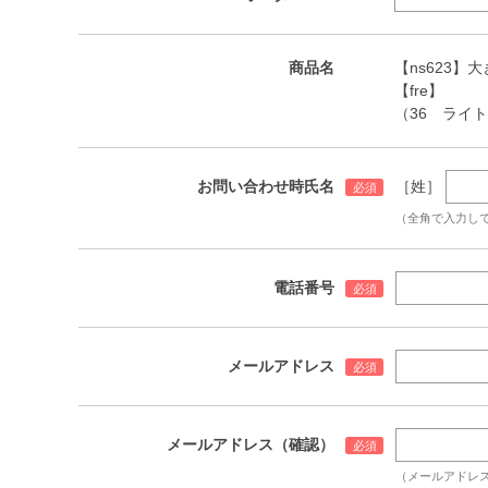
商品名
【ns623】大
【fre】
（36 ライ
お問い合わせ時氏名
［姓］
（全角で入力し
電話番号
メールアドレス
メールアドレス（確認）
（メールアドレ