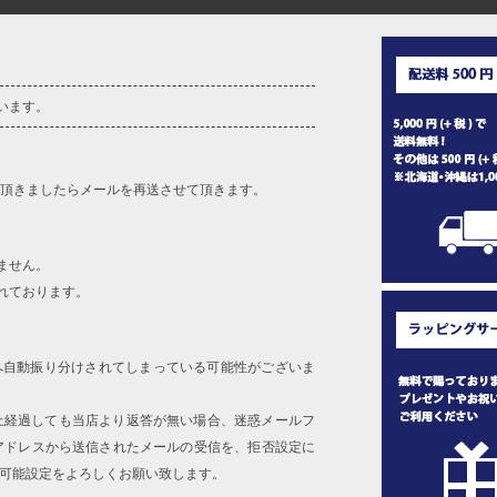
います。
を頂きましたらメールを再送させて頂きます。
ません。
れております。
へ自動振り分けされてしまっている可能性がございま
上経過しても当店より返答が無い場合、迷惑メールフ
アドレスから送信されたメールの受信を、拒否設定に
信可能設定をよろしくお願い致します。