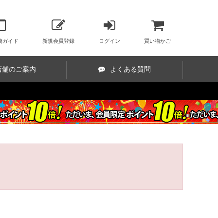
物ガイド
新規会員登録
ログイン
買い物かご
店舗のご案内
よくある質問