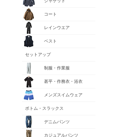
ジャケット
コート
レインウエア
ベスト
セットアップ
制服・作業服
甚平・作務衣・浴衣
メンズスイムウェア
ボトム・スラックス
デニムパンツ
カジュアルパンツ