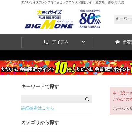
大きいサイズのメンズ専門店ビッグエムワン通販サイト 並び順：価格(高い順)
アイテム
新着
キーワードで探す
申し訳ご
ご指定の
詳細検索はこちら
ホームへ
カテゴリから探す