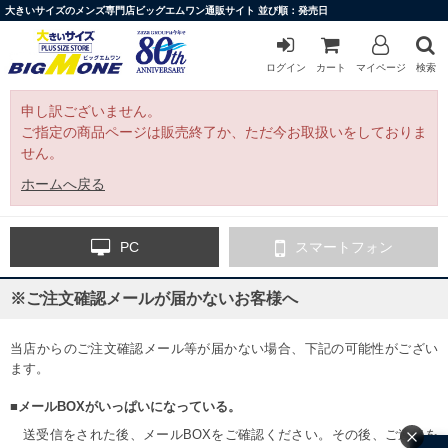
大きいサイズのメンズ専門店ビッグエムワン通販サイト 並び順：発売日
ログイン
カート
マイページ
検索
申し訳ございません。
ご指定の商品ページは販売終了か、ただ今お取扱いをしておりま
せん。
ホームへ戻る
PC
スマートフォン
※ご注文確認メールが届かないお客様へ
当店からのご注文確認メール等が届かない場合、下記の可能性がござい
ます。
■メールBOXがいっぱいになっている。
送受信をされた後、メールBOXをご確認ください。その後、ご連絡を