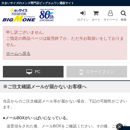
大きいサイズのメンズ専門店ビッグエムワン通販サイト
ログイン
カート
マイページ
検索
申し訳ございません。
ご指定の商品ページは販売終了か、ただ今お取扱いをしておりま
せん。
ホームへ戻る
PC
スマートフォン
※ご注文確認メールが届かないお客様へ
当店からのご注文確認メール等が届かない場合、下記の可能性がござい
ます。
■メールBOXがいっぱいになっている。
送受信をされた後、メールBOXをご確認ください。その後、ご連絡を