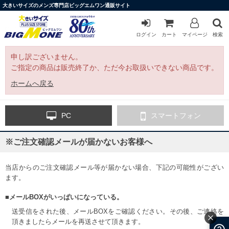
大きいサイズのメンズ専門店ビッグエムワン通販サイト
ログイン
カート
マイページ
検索
申し訳ございません。
ご指定の商品は販売終了か、ただ今お取扱いできない商品です。
ホームへ戻る
PC
スマートフォン
※ご注文確認メールが届かないお客様へ
当店からのご注文確認メール等が届かない場合、下記の可能性がござい
ます。
■メールBOXがいっぱいになっている。
送受信をされた後、メールBOXをご確認ください。その後、ご連絡を
頂きましたらメールを再送させて頂きます。