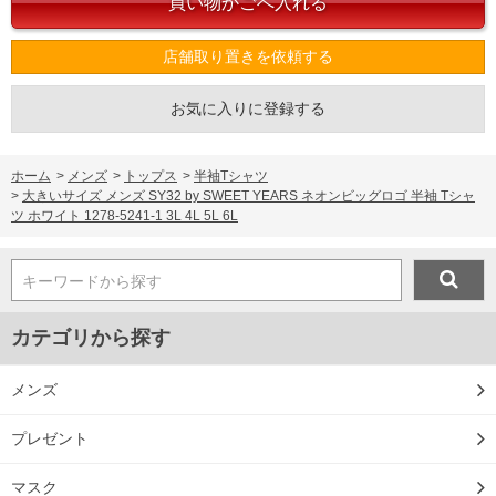
店舗取り置きを依頼する
お気に入りに登録する
ホーム
>
メンズ
>
トップス
>
半袖Tシャツ
>
大きいサイズ メンズ SY32 by SWEET YEARS ネオンビッグロゴ 半袖 Tシャ
ツ ホワイト 1278-5241-1 3L 4L 5L 6L
キーワードから探す
カテゴリから探す
メンズ
プレゼント
マスク