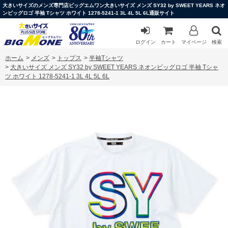
大きいサイズのメンズ専門店ビッグエムワン大きいサイズ メンズ SY32 by SWEET YEARS ネオ
ンビッグロゴ 半袖 Tシャツ ホワイト 1278-5241-1 3L 4L 5L 6L通販サイト
ログイン
カート
マイページ
検索
ホーム
>
メンズ
>
トップス
>
半袖Tシャツ
>
大きいサイズ メンズ SY32 by SWEET YEARS ネオンビッグロゴ 半袖 Tシャ
ツ ホワイト 1278-5241-1 3L 4L 5L 6L